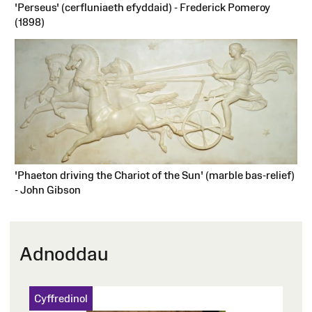
'Perseus' (cerfluniaeth efyddaid) - Frederick Pomeroy
(1898)
'Phaeton driving the Chariot of the Sun' (marble bas-relief)
- John Gibson
Adnoddau
Cyffredinol