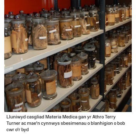
Lluniwyd casgliad Materia Medica gan yr Athro Terry
Turner ac mae'n cynnwys sbesimenau o blanhigion o bob
cwr o'r byd