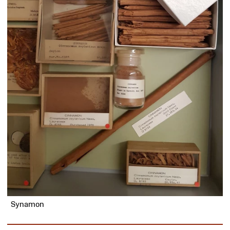
Synamon