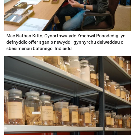
Mae Nathan Kitto, Cynorthwy-ydd Ymchwil Penodedig, yn
defnyddio offer sganio newydd i gynhyrchu delweddau o
sbesimenau botanegol Indiaidd