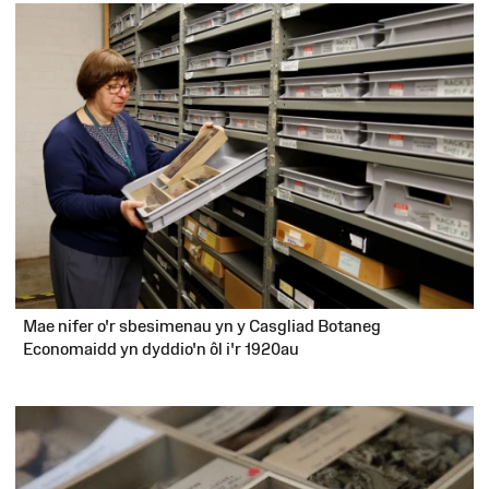
Mae nifer o'r sbesimenau yn y Casgliad Botaneg
Economaidd yn dyddio'n ôl i'r 1920au