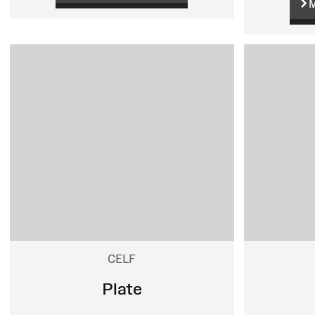
M
CELF
Plate