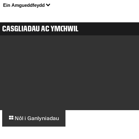
Ein Amgueddfeydd
CASGLIADAU AC YMCHWIL
Nôl i Ganlyniadau