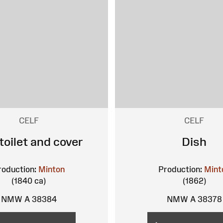
CELF
CELF
 toilet and cover
Dish
roduction:
Minton
Production:
Mint
(1840 ca)
(1862)
NMW A 38384
NMW A 38378