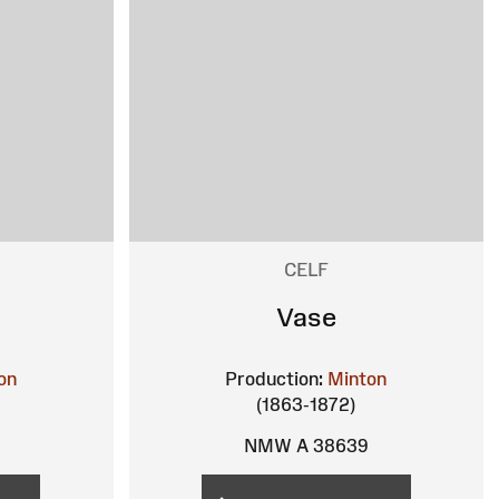
CELF
Vase
on
Production:
Minton
(1863-1872)
NMW A 38639