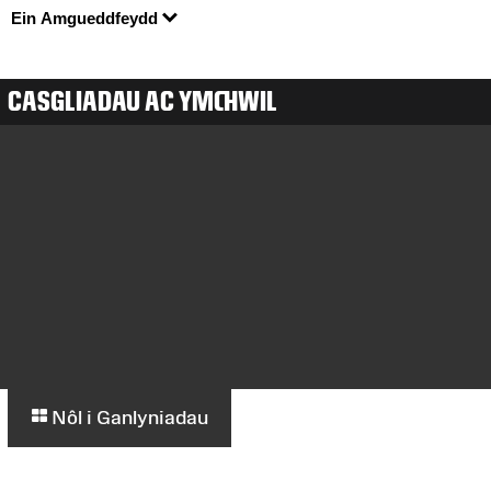
Ein Amgueddfeydd
CASGLIADAU AC YMCHWIL
Nôl i Ganlyniadau