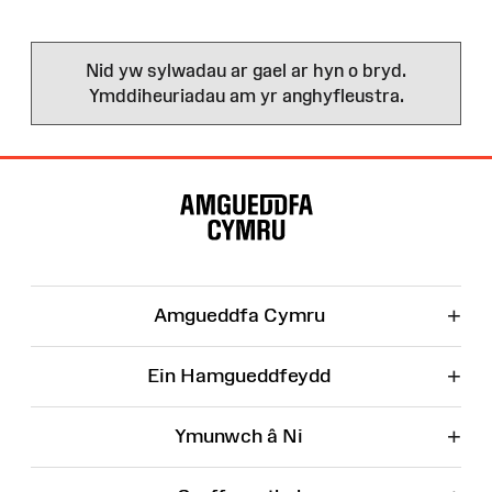
Nid yw sylwadau ar gael ar hyn o bryd.
Ymddiheuriadau am yr anghyfleustra.
Map
o'r
Wefan
+
Amgueddfa Cymru
+
Ein Hamgueddfeydd
+
Ymunwch â Ni