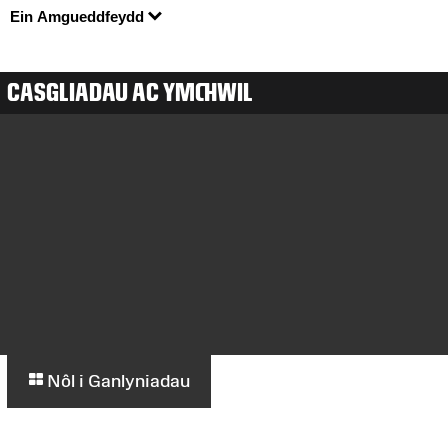
Ein Amgueddfeydd
CASGLIADAU AC YMCHWIL
Nôl i Ganlyniadau