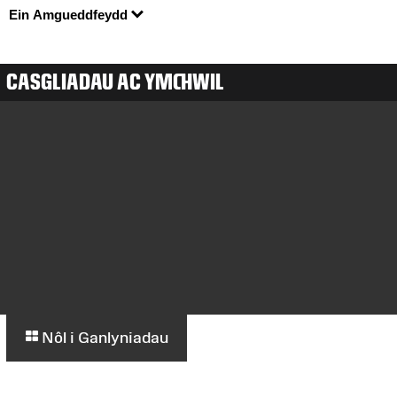
Ein Amgueddfeydd
CASGLIADAU AC YMCHWIL
Nôl i Ganlyniadau