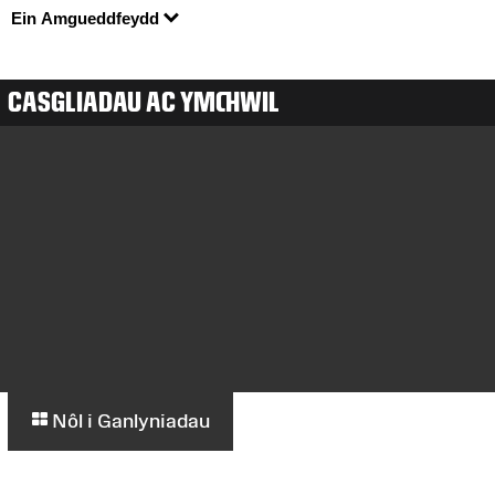
Ein Amgueddfeydd
CASGLIADAU AC YMCHWIL
Nôl i Ganlyniadau