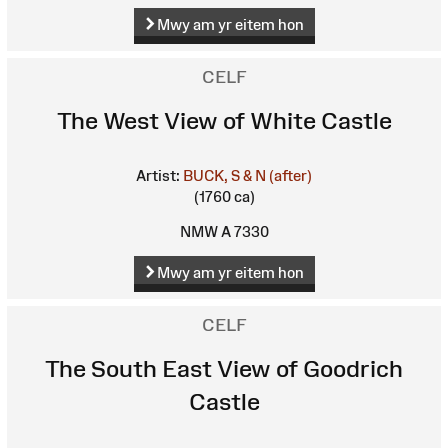
Mwy am yr eitem hon
CELF
The West View of White Castle
Artist:
BUCK, S & N (after)
(1760 ca)
NMW A 7330
Mwy am yr eitem hon
CELF
The South East View of Goodrich
Castle