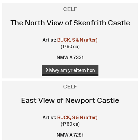
CELF
The North View of Skenfrith Castle
Artist:
BUCK, S & N (after)
(1760 ca)
NMW A 7331
Mwy am yr eitem hon
CELF
East View of Newport Castle
Artist:
BUCK, S & N (after)
(1760 ca)
NMW A 7281