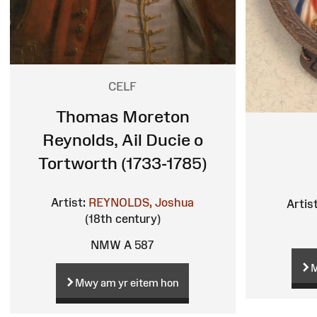
CELF
Thomas Moreton
Reynolds, Ail Ducie o
Tortworth (1733-1785)
Artist:
REYNOLDS, Joshua
Artist
(18th century)
NMW A 587
M
Mwy am yr eitem hon