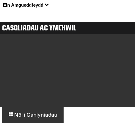
Ein Amgueddfeydd
CASGLIADAU AC YMCHWIL
Nôl i Ganlyniadau