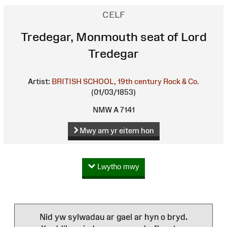
CELF
Tredegar, Monmouth seat of Lord
Tredegar
Artist:
BRITISH SCHOOL, 19th century
Rock & Co.
(01/03/1853)
NMW A 7141
Mwy am yr eitem hon
Lwytho mwy
Nid yw sylwadau ar gael ar hyn o bryd.