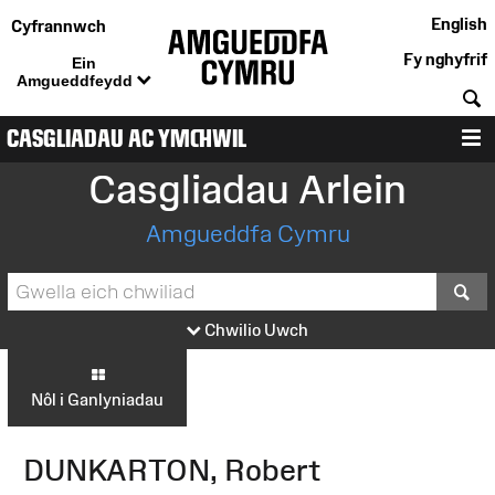
English
Cyfrannwch
Fy nghyfrif
Ein
Amgueddfeydd
C
CASGLIADAU AC YMCHWIL
D
Casgliadau Arlein
Amgueddfa Cymru
S
Chwilio Uwch
Nôl i Ganlyniadau
DUNKARTON, Robert