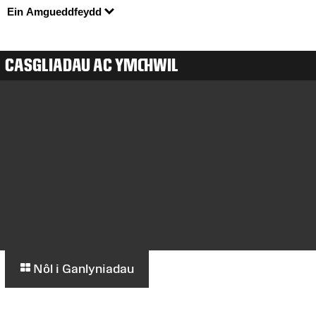
Ein Amgueddfeydd
CASGLIADAU AC YMCHWIL
Nôl i Ganlyniadau