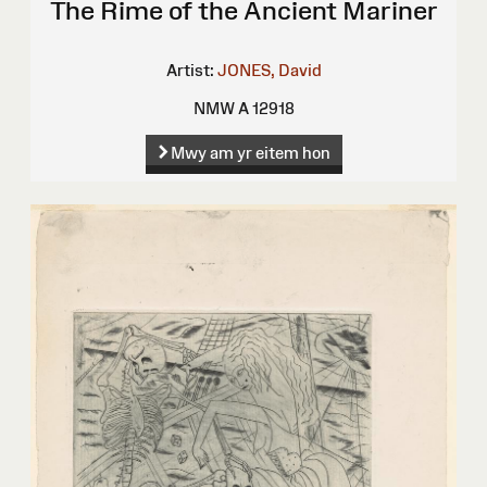
The Rime of the Ancient Mariner
Artist:
JONES, David
NMW A 12918
Mwy am yr eitem hon