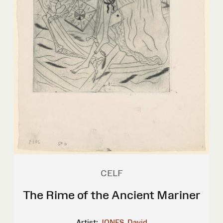
CELF
The Rime of the Ancient Mariner
Artist:
JONES, David