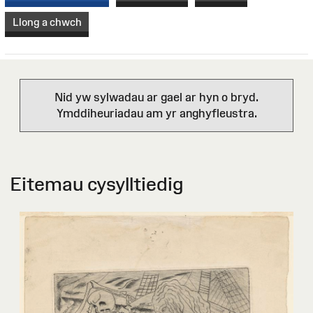
Llong a chwch
Nid yw sylwadau ar gael ar hyn o bryd.
Ymddiheuriadau am yr anghyfleustra.
Eitemau cysylltiedig