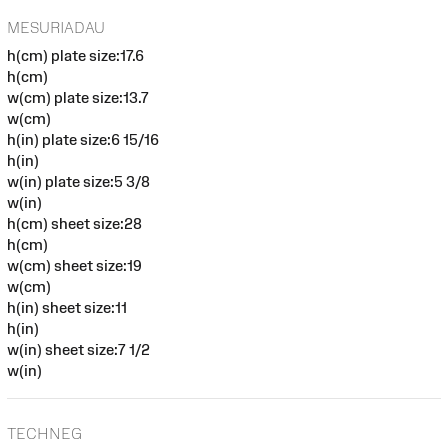
MESURIADAU
h(cm) plate size:17.6
h(cm)
w(cm) plate size:13.7
w(cm)
h(in) plate size:6 15/16
h(in)
w(in) plate size:5 3/8
w(in)
h(cm) sheet size:28
h(cm)
w(cm) sheet size:19
w(cm)
h(in) sheet size:11
h(in)
w(in) sheet size:7 1/2
w(in)
TECHNEG