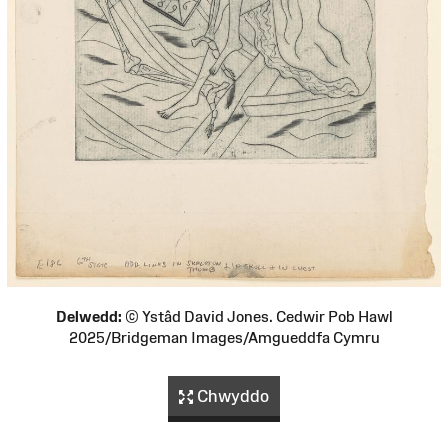
Delwedd:
© Ystâd David Jones. Cedwir Pob Hawl
2025/Bridgeman Images/Amgueddfa Cymru
Chwyddo