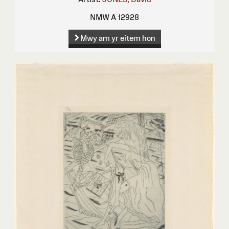
NMW A 12928
Mwy am yr eitem hon