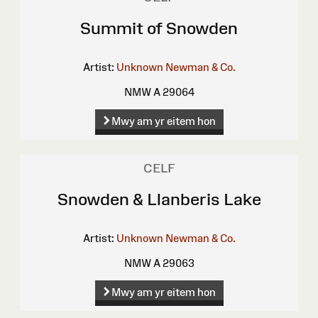
Summit of Snowden
Artist:
Unknown
Newman & Co.
NMW A 29064
Mwy am yr eitem hon
CELF
Snowden & Llanberis Lake
Artist:
Unknown
Newman & Co.
NMW A 29063
Mwy am yr eitem hon