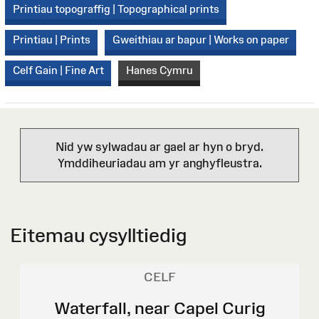
Printiau topograffig | Topographical prints
Printiau | Prints
Gweithiau ar bapur | Works on paper
Celf Gain | Fine Art
Hanes Cymru
Nid yw sylwadau ar gael ar hyn o bryd.
Ymddiheuriadau am yr anghyfleustra.
Eitemau cysylltiedig
CELF
Waterfall, near Capel Curig