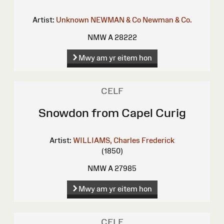
Artist:
Unknown
NEWMAN & Co
Newman & Co.
NMW A 28222
Mwy am yr eitem hon
CELF
Snowdon from Capel Curig
Artist:
WILLIAMS, Charles Frederick
(1850)
NMW A 27985
Mwy am yr eitem hon
CELF