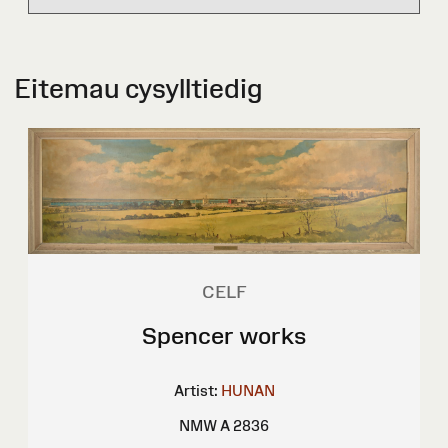
Eitemau cysylltiedig
CELF
Spencer works
Artist:
HUNAN
NMW A 2836