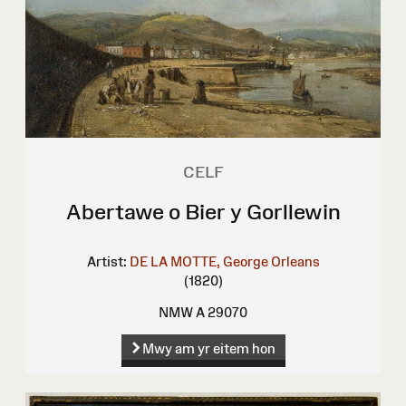
CELF
Abertawe o Bier y Gorllewin
Artist:
DE LA MOTTE, George Orleans
(1820)
NMW A 29070
Mwy am yr eitem hon