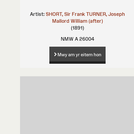
Artist:
SHORT, Sir Frank
TURNER, Joseph
Mallord William (after)
(1891)
NMW A 26004
Mwy am yr eitem hon