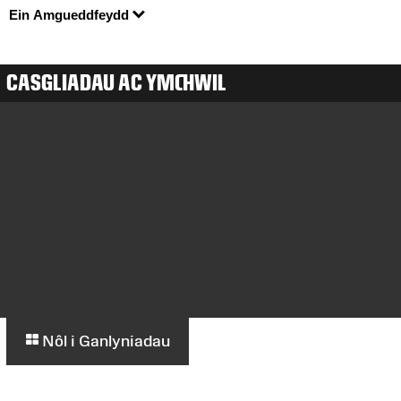
Ein Amgueddfeydd
CASGLIADAU AC YMCHWIL
Nôl i Ganlyniadau