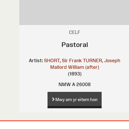
CELF
Pastoral
Artist:
SHORT, Sir Frank
TURNER, Joseph
Mallord William (after)
(1893)
NMW A 26008
Mwy am yr eitem hon
Map