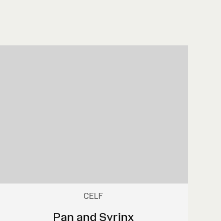
CELF
Pan and Syrinx