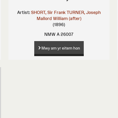
Artist:
SHORT, Sir Frank
TURNER, Joseph
Mallord William (after)
(1896)
NMW A 26007
Mwy am yr eitem hon