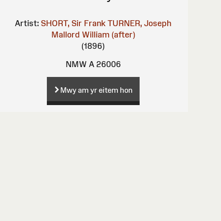
Artist:
SHORT, Sir Frank
TURNER, Joseph
Mallord William (after)
(1896)
NMW A 26006
Mwy am yr eitem hon