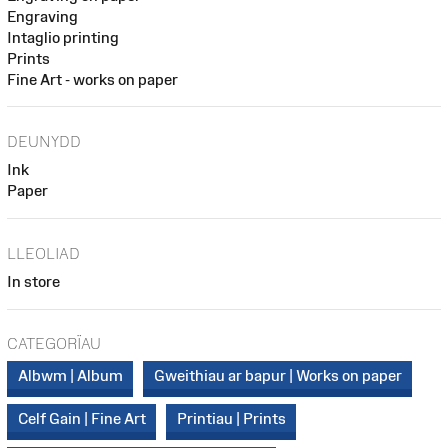
Engraving
Intaglio printing
Prints
Fine Art - works on paper
DEUNYDD
Ink
Paper
LLEOLIAD
In store
CATEGORÏAU
Albwm | Album
Gweithiau ar bapur | Works on paper
Celf Gain | Fine Art
Printiau | Prints