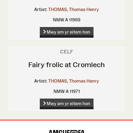
Artist:
THOMAS, Thomas Henry
NMW A 11969
Mwy am yr eitem hon
CELF
Fairy frolic at Cromlech
Artist:
THOMAS, Thomas Henry
NMW A 11971
Mwy am yr eitem hon
Map
o'r