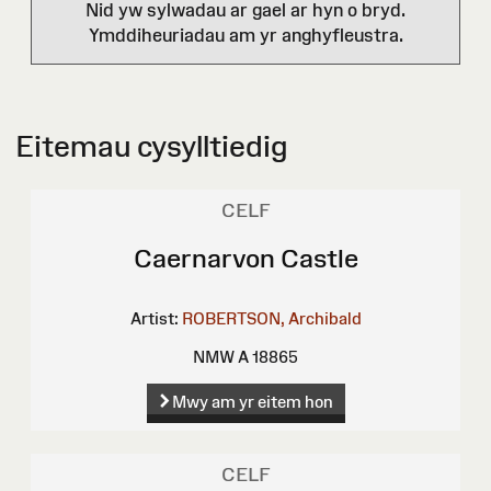
Nid yw sylwadau ar gael ar hyn o bryd.
Ymddiheuriadau am yr anghyfleustra.
Eitemau cysylltiedig
CELF
Caernarvon Castle
Artist:
ROBERTSON, Archibald
NMW A 18865
Mwy am yr eitem hon
CELF