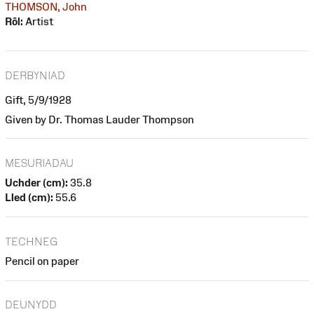
THOMSON, John
Rôl:
Artist
DERBYNIAD
Gift, 5/9/1928
Given by Dr. Thomas Lauder Thompson
MESURIADAU
Uchder (cm):
35.8
Lled (cm):
55.6
TECHNEG
Pencil on paper
DEUNYDD