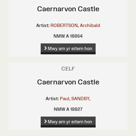
Caernarvon Castle
Artist:
ROBERTSON, Archibald
NMW A 18864
Mwy am yr eitem hon
CELF
Caernarvon Castle
Artist:
Paul, SANDBY,
NMW A 18827
Mwy am yr eitem hon