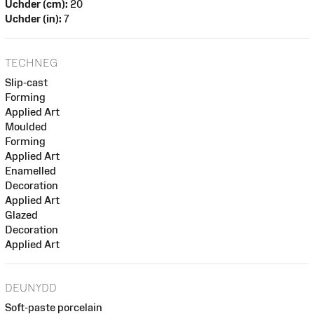
Uchder (cm):
20
Uchder (in):
7
TECHNEG
Slip-cast
Forming
Applied Art
Moulded
Forming
Applied Art
Enamelled
Decoration
Applied Art
Glazed
Decoration
Applied Art
DEUNYDD
Soft-paste porcelain