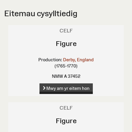
Eitemau cysylltiedig
CELF
Figure
Production:
Derby, England
(1765-1770)
NMW A 37452
Mwy am yr eitem hon
CELF
Figure