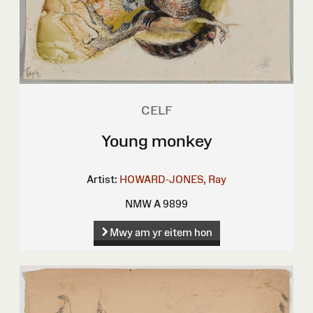
CELF
Young monkey
Artist:
HOWARD-JONES, Ray
NMW A 9899
Mwy am yr eitem hon