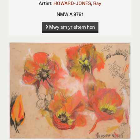
Artist:
HOWARD-JONES, Ray
NMW A 9791
Mwy am yr eitem hon