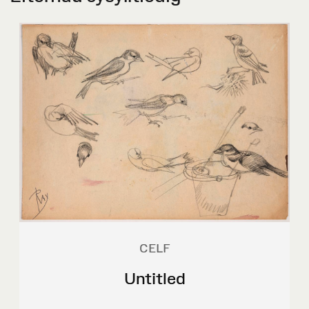
CELF
Untitled