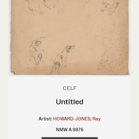
CELF
Untitled
Artist:
HOWARD-JONES, Ray
NMW A 9876