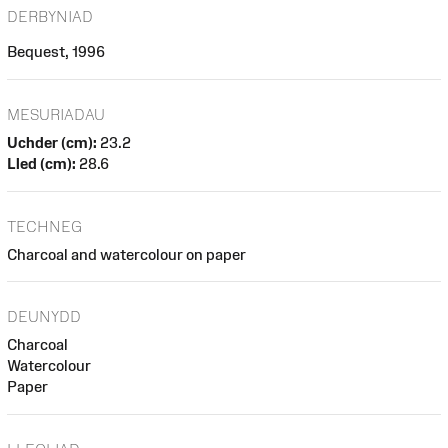
DERBYNIAD
Bequest, 1996
MESURIADAU
Uchder (cm):
23.2
Lled (cm):
28.6
TECHNEG
Charcoal and watercolour on paper
DEUNYDD
Charcoal
Watercolour
Paper