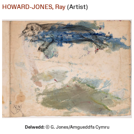
HOWARD-JONES, Ray
(Artist)
Delwedd:
© G. Jones/Amgueddfa Cymru