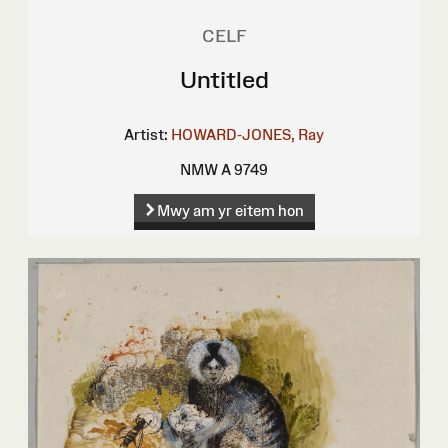
CELF
Untitled
Artist:
HOWARD-JONES, Ray
NMW A 9749
Mwy am yr eitem hon