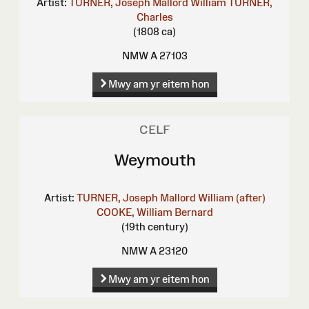
Artist:
TURNER, Joseph Mallord William
TURNER,
Charles
(1808 ca)
NMW A 27103
Mwy am yr eitem hon
CELF
Weymouth
Artist:
TURNER, Joseph Mallord William (after)
COOKE, William Bernard
(19th century)
NMW A 23120
Mwy am yr eitem hon