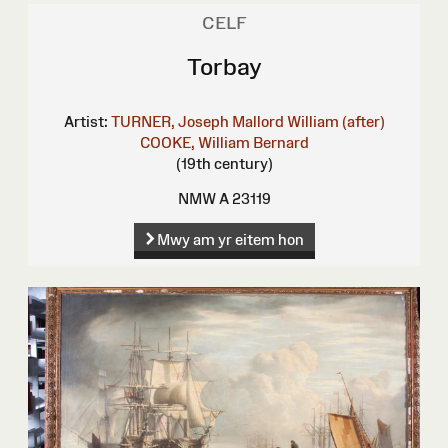
CELF
Torbay
Artist:
TURNER, Joseph Mallord William (after)
COOKE, William Bernard
(19th century)
NMW A 23119
Mwy am yr eitem hon