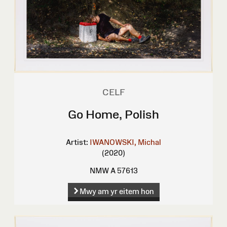
CELF
Go Home, Polish
Artist:
IWANOWSKI, Michal
(2020)
NMW A 57613
Mwy am yr eitem hon