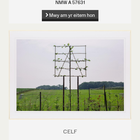
NMW A 57631
Mwy am yr eitem hon
CELF