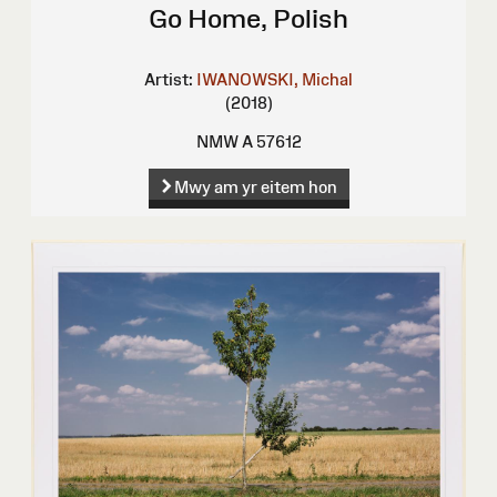
Go Home, Polish
Artist:
IWANOWSKI, Michal
(2018)
NMW A 57612
Mwy am yr eitem hon