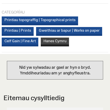
CATEGORÏAU
Printiau topograffig | Topographical prints
Printiau | Prints
Gweithiau ar bapur | Works on paper
Celf Gain | Fine Art
Hanes Cymru
Nid yw sylwadau ar gael ar hyn o bryd.
Ymddiheuriadau am yr anghyfleustra.
Eitemau cysylltiedig