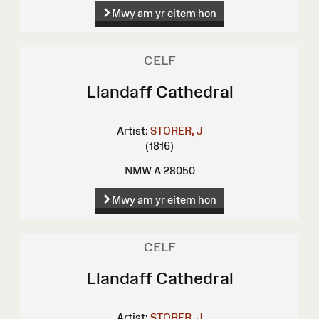
Mwy am yr eitem hon
CELF
Llandaff Cathedral
Artist:
STORER, J
(1816)
NMW A 28050
Mwy am yr eitem hon
CELF
Llandaff Cathedral
Artist:
STORER, J