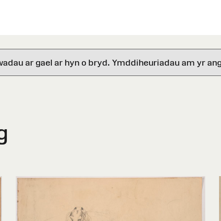
wadau ar gael ar hyn o bryd. Ymddiheuriadau am yr ang
g