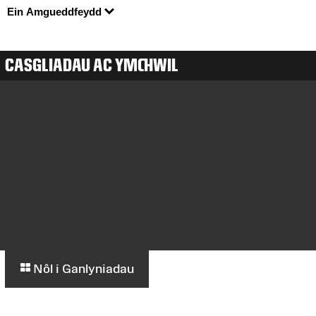
Ein Amgueddfeydd
CASGLIADAU AC YMCHWIL
Nôl i Ganlyniadau