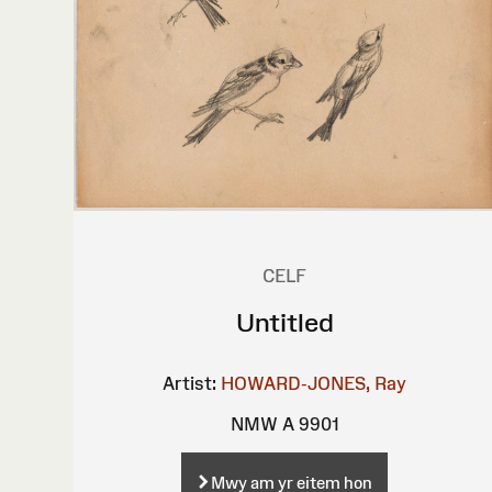
CELF
Untitled
Artist:
HOWARD-JONES, Ray
NMW A 9901
Mwy am yr eitem hon