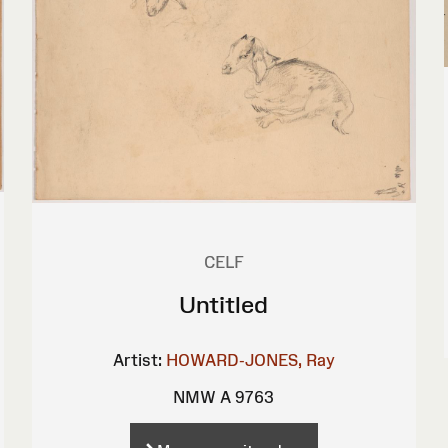
CELF
Untitled
Artist:
HOWARD-JONES, Ray
NMW A 9763