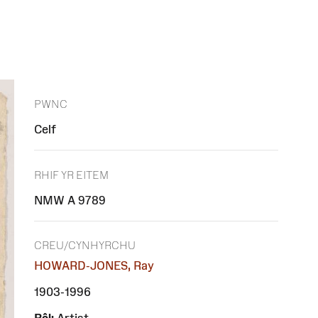
PWNC
Celf
RHIF YR EITEM
NMW A 9789
CREU/CYNHYRCHU
HOWARD-JONES, Ray
1903-1996