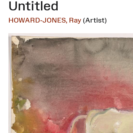
Untitled
HOWARD-JONES, Ray
(Artist)