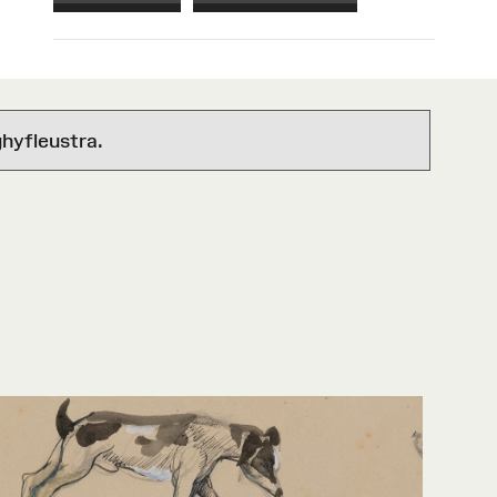
hyfleustra.