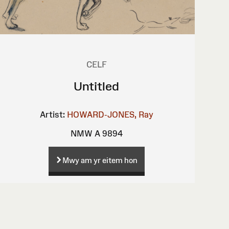
CELF
Untitled
Artist:
HOWARD-JONES, Ray
NMW A 9894
Mwy am yr eitem hon