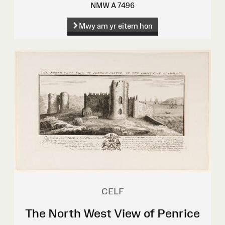
NMW A 7496
Mwy am yr eitem hon
CELF
The North West View of Penrice