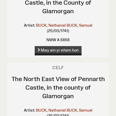
Castle, in the County of
Glamorgan
Artist:
BUCK, Nathaniel
BUCK, Samuel
(25/03/1741)
NMW A 6868
Mwy am yr eitem hon
CELF
The North East View of Pennarth
Castle, in the county of
Glamorgan
Artist:
BUCK, Nathaniel
BUCK, Samuel
(25/03/1741)