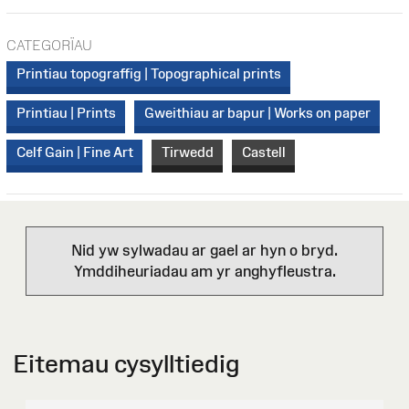
CATEGORÏAU
Printiau topograffig | Topographical prints
Printiau | Prints
Gweithiau ar bapur | Works on paper
Celf Gain | Fine Art
Tirwedd
Castell
Nid yw sylwadau ar gael ar hyn o bryd.
Ymddiheuriadau am yr anghyfleustra.
Eitemau cysylltiedig