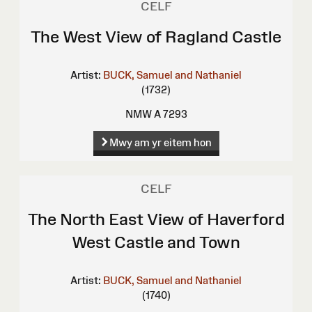
CELF
The West View of Ragland Castle
Artist:
BUCK, Samuel and Nathaniel
(1732)
NMW A 7293
Mwy am yr eitem hon
CELF
The North East View of Haverford
West Castle and Town
Artist:
BUCK, Samuel and Nathaniel
(1740)