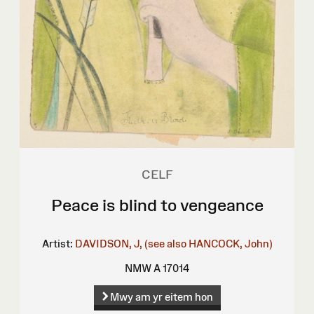
CELF
Peace is blind to vengeance
Artist:
DAVIDSON, J, (see also HANCOCK, John)
NMW A 17014
Mwy am yr eitem hon