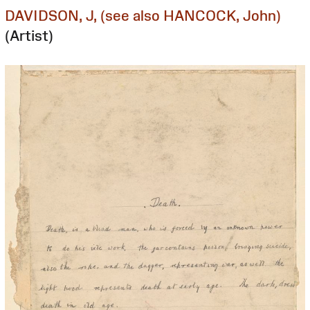
DAVIDSON, J, (see also HANCOCK, John)
(Artist)