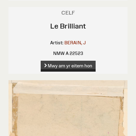
CELF
Le Brilliant
Artist:
BERAIN, J
NMW A 22523
Mwy am yr eitem hon