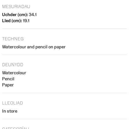
MESURIADAU
Uchder (cm):
34.1
Lled (cm):
19.1
TECHNEG
Watercolour and pencil on paper
DEUNYDD
Watercolour
Pencil
Paper
LLEOLIAD
In store