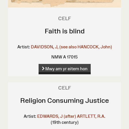
CELF
Faith is blind
Artist:
DAVIDSON, J, (see also HANCOCK, John)
NMW A 17015
Mwy am yr eitem hon
CELF
Religion Consuming Justice
Artist:
EDWARDS, J (after)
ARTLETT, R.A.
(19th century)