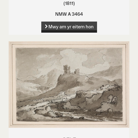
(1811)
NMW A 3464
Mwy am yr eitem hon