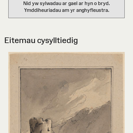
Nid yw sylwadau ar gael ar hyn o bryd.
Ymddiheuriadau am yr anghyfleustra.
Eitemau cysylltiedig