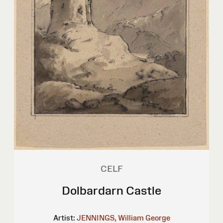
CELF
Dolbardarn Castle
Artist:
JENNINGS, William George