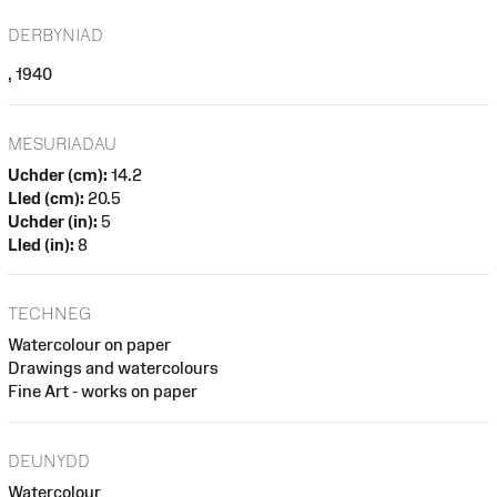
DERBYNIAD
, 1940
MESURIADAU
Uchder (cm):
14.2
Lled (cm):
20.5
Uchder (in):
5
Lled (in):
8
TECHNEG
Watercolour on paper
Drawings and watercolours
Fine Art - works on paper
DEUNYDD
Watercolour