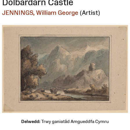
Dolbardarn Castle
JENNINGS, William George
(Artist)
Delwedd:
Trwy ganiatâd Amgueddfa Cymru