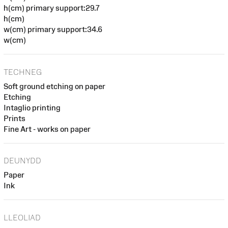
h(cm) primary support:29.7
h(cm)
w(cm) primary support:34.6
w(cm)
TECHNEG
Soft ground etching on paper
Etching
Intaglio printing
Prints
Fine Art - works on paper
DEUNYDD
Paper
Ink
LLEOLIAD