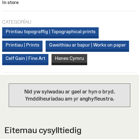
In store
CATEGORÏAU
Printiau topograffig | Topographical prints
Printiau | Prints
Gweithiau ar bapur | Works on paper
Celf Gain | Fine Art
Hanes Cymru
Nid yw sylwadau ar gael ar hyn o bryd.
Ymddiheuriadau am yr anghyfleustra.
Eitemau cysylltiedig