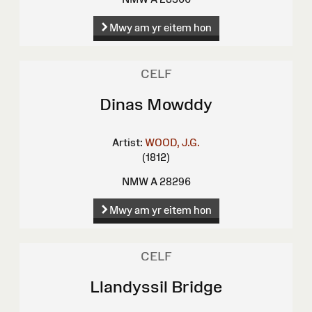
Mwy am yr eitem hon
CELF
Dinas Mowddy
Artist:
WOOD, J.G.
(1812)
NMW A 28296
Mwy am yr eitem hon
CELF
Llandyssil Bridge