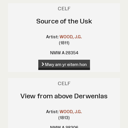
CELF
Source of the Usk
Artist:
WOOD, J.G.
(1811)
NMW A 28354
Mwy am yr eitem hon
CELF
View from above Derwenlas
Artist:
WOOD, J.G.
(1813)
NMW A 28306