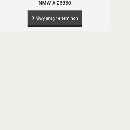
NMW A 28860
Mwy am yr eitem hon