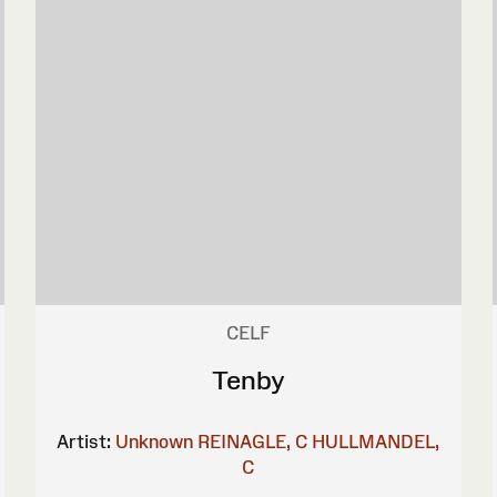
CELF
Tenby
Artist:
Unknown
REINAGLE, C
HULLMANDEL,
C