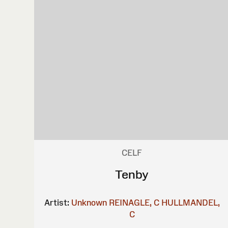
CELF
Tenby
Artist:
Unknown
REINAGLE, C
HULLMANDEL,
C