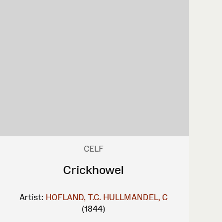
CELF
Crickhowel
Artist:
HOFLAND, T.C.
HULLMANDEL, C
(1844)