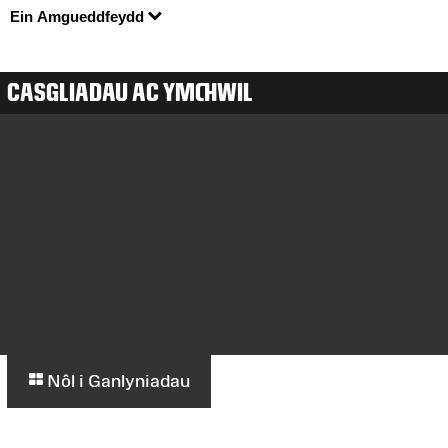
Ein Amgueddfeydd
CASGLIADAU AC YMCHWIL
Nôl i Ganlyniadau