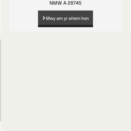
NMW A 28745
Mwy am yr eitem hon