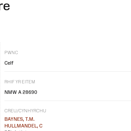
re
PWNC
Celf
RHIF YR EITEM
NMW A 28690
CREU/CYNHYRCHU
BAYNES, T.M.
HULLMANDEL, C