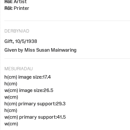
Rôl:
Artist
Rôl:
Printer
DERBYNIAD
Gift, 10/5/1938
Given by Miss Susan Mainwaring
MESURIADAU
h(cm) image size:17.4
h(cm)
w(cm) image size:26.5
w(cm)
h(cm) primary support:29.3
h(cm)
w(cm) primary support:41.5
w(cm)