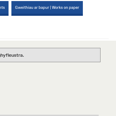
nts
Gweithiau ar bapur | Works on paper
hyfleustra.