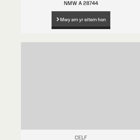
NMW A 28744
Mwy am yr eitem hon
CELF