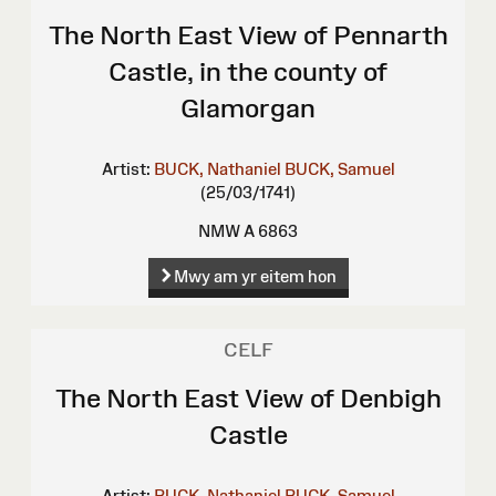
The North East View of Pennarth
Castle, in the county of
Glamorgan
Artist:
BUCK, Nathaniel
BUCK, Samuel
(25/03/1741)
NMW A 6863
Mwy am yr eitem hon
CELF
The North East View of Denbigh
Castle
Artist:
BUCK, Nathaniel
BUCK, Samuel