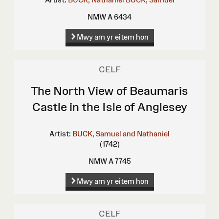
NMW A 6434
Mwy am yr eitem hon
CELF
The North View of Beaumaris
Castle in the Isle of Anglesey
Artist:
BUCK, Samuel and Nathaniel
(1742)
NMW A 7745
Mwy am yr eitem hon
CELF