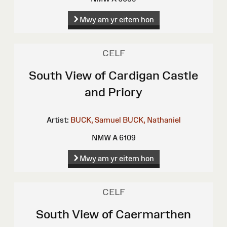
Mwy am yr eitem hon
CELF
South View of Cardigan Castle
and Priory
Artist:
BUCK, Samuel
BUCK, Nathaniel
NMW A 6109
Mwy am yr eitem hon
CELF
South View of Caermarthen