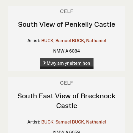
CELF
South View of Penkelly Castle
Artist:
BUCK, Samuel
BUCK, Nathaniel
NMW A 6084
Mwy am yr eitem hon
CELF
South East View of Brecknock
Castle
Artist:
BUCK, Samuel
BUCK, Nathaniel
NMW A 6059