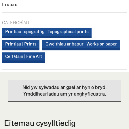
In store
CATEGORÏAU
Printiau topograffig | Topographical prints
Printiau | Prints
Gweithiau ar bapur | Works on paper
Celf Gain | Fine Art
Nid yw sylwadau ar gael ar hyn o bryd.
Ymddiheuriadau am yr anghyfleustra.
Eitemau cysylltiedig