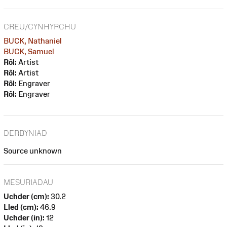
CREU/CYNHYRCHU
BUCK, Nathaniel
BUCK, Samuel
Rôl:
Artist
Rôl:
Artist
Rôl:
Engraver
Rôl:
Engraver
DERBYNIAD
Source unknown
MESURIADAU
Uchder (cm):
30.2
Lled (cm):
46.9
Uchder (in):
12