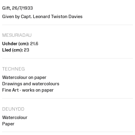
Gift, 26/7/1933
Given by Capt. Leonard Twiston Davies
MESURIADAU
Uchder (cm):
21.6
Lled (cm):
23
TECHNEG
Watercolour on paper
Drawings and watercolours
Fine Art - works on paper
DEUNYDD
Watercolour
Paper