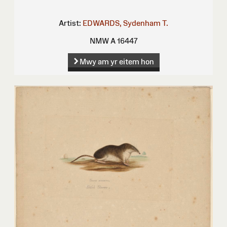
Artist:
EDWARDS, Sydenham T.
NMW A 16447
Mwy am yr eitem hon