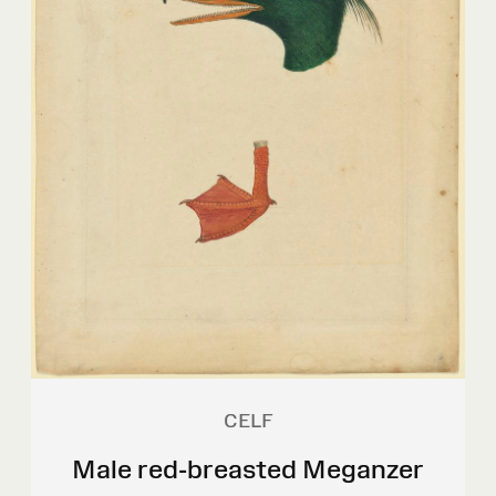
CELF
Male red-breasted Meganzer