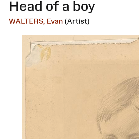
Head of a boy
WALTERS, Evan
(Artist)