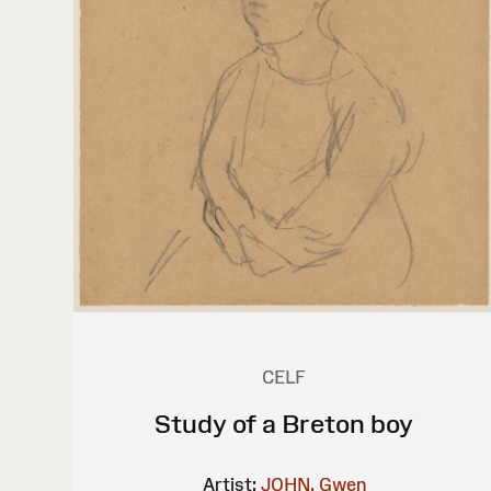
CELF
Study of a Breton boy
Artist:
JOHN, Gwen