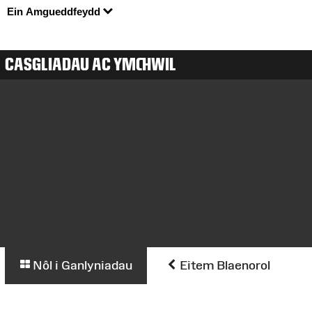
Ein Amgueddfeydd
CASGLIADAU AC YMCHWIL
Nôl i Ganlyniadau
Eitem Blaenorol