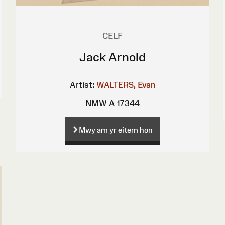
CELF
Jack Arnold
Artist:
WALTERS, Evan
NMW A 17344
Mwy am yr eitem hon