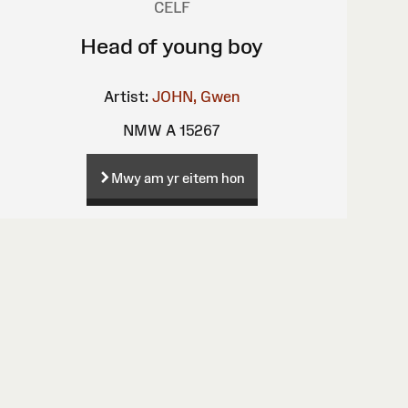
CELF
Head of young boy
Artist:
JOHN, Gwen
NMW A 15267
Mwy am yr eitem hon