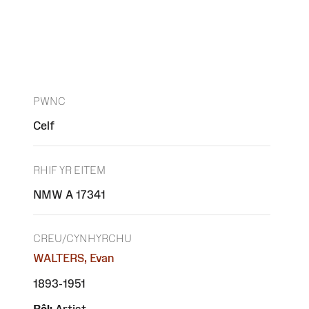
PWNC
Celf
RHIF YR EITEM
NMW A 17341
CREU/CYNHYRCHU
WALTERS, Evan
1893-1951