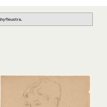
hyfleustra.