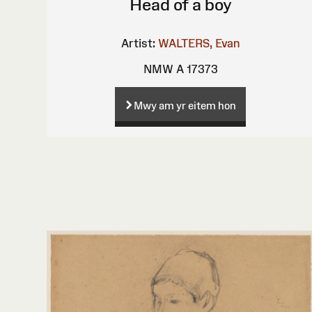
Head of a boy
Artist:
WALTERS, Evan
NMW A 17373
Mwy am yr eitem hon