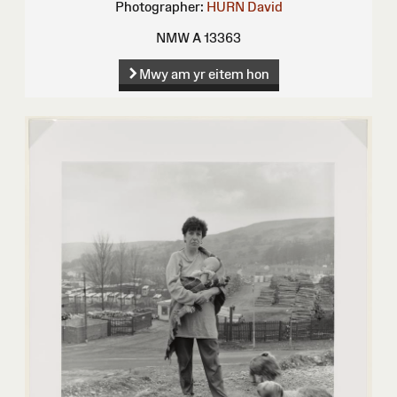
Photographer:
HURN David
NMW A 13363
Mwy am yr eitem hon