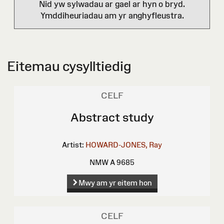
Nid yw sylwadau ar gael ar hyn o bryd.
Ymddiheuriadau am yr anghyfleustra.
Eitemau cysylltiedig
CELF
Abstract study
Artist:
HOWARD-JONES, Ray
NMW A 9685
Mwy am yr eitem hon
CELF