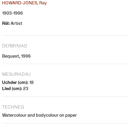
HOWARD-JONES, Ray
1903-1996
Rôl:
Artist
DERBYNIAD
Bequest, 1996
MESURIADAU
Uchder (cm):
18
Lled (cm):
23
TECHNEG
Watercolour and bodycolour on paper