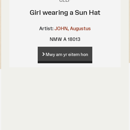
Girl wearing a Sun Hat
Artist:
JOHN, Augustus
NMW A 18013
Mwy am yr eitem hon