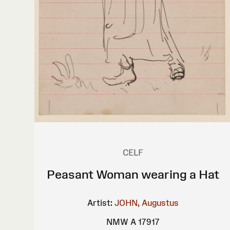
CELF
Peasant Woman wearing a Hat
Artist:
JOHN, Augustus
NMW A 17917