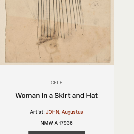
CELF
Woman in a Skirt and Hat
Artist:
JOHN, Augustus
NMW A 17936