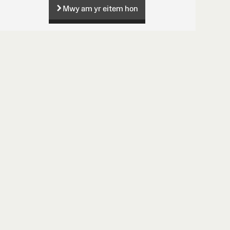
Mwy am yr eitem hon