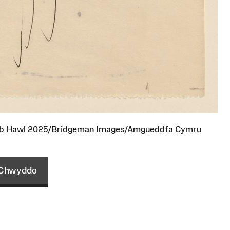
ob Hawl 2025/Bridgeman Images/Amgueddfa Cymru
Chwyddo