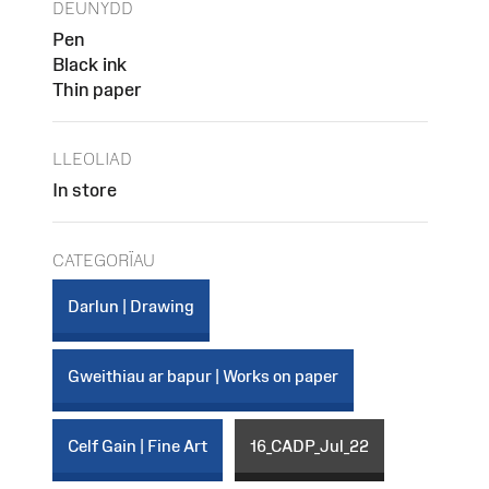
DEUNYDD
Pen
Black ink
Thin paper
LLEOLIAD
In store
CATEGORÏAU
Darlun | Drawing
Gweithiau ar bapur | Works on paper
Celf Gain | Fine Art
16_CADP_Jul_22