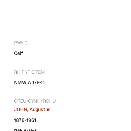
PWNC
Celf
RHIF YR EITEM
NMW A 17941
CREU/CYNHYRCHU
JOHN, Augustus
1878-1961