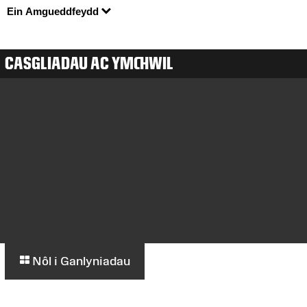
Ein Amgueddfeydd
CASGLIADAU AC YMCHWIL
Nôl i Ganlyniadau