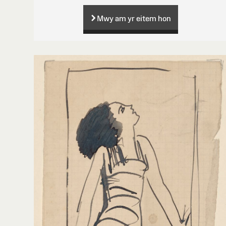
Mwy am yr eitem hon