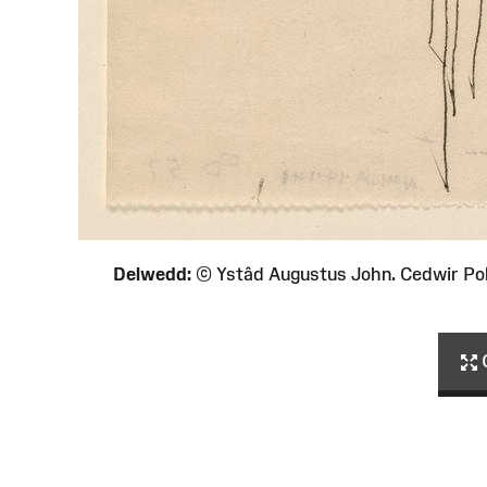
Delwedd:
© Ystâd Augustus John. Cedwir P