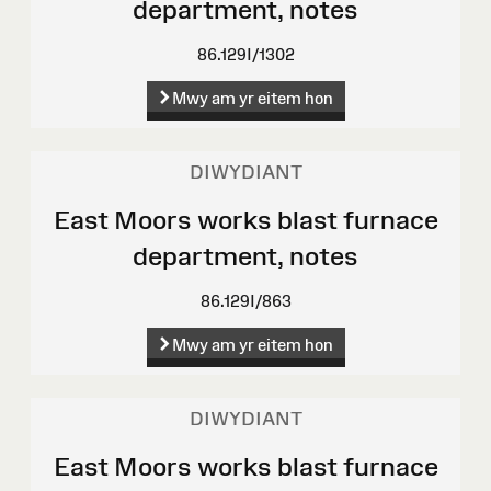
department, notes
86.129I/1302
Mwy am yr eitem hon
DIWYDIANT
East Moors works blast furnace
department, notes
86.129I/863
Mwy am yr eitem hon
DIWYDIANT
East Moors works blast furnace