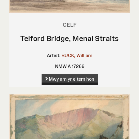
CELF
Telford Bridge, Menai Straits
Artist:
BUCK, William
NMW A 17266
Mwy am yr eitem hon