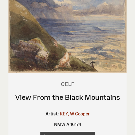
CELF
View From the Black Mountains
Artist:
KEY, W Cooper
NMW A 16174