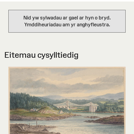
Nid yw sylwadau ar gael ar hyn o bryd.
Ymddiheuriadau am yr anghyfleustra.
Eitemau cysylltiedig