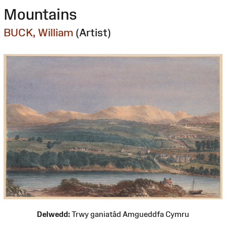
Mountains
BUCK, William
(Artist)
Delwedd:
Trwy ganiatâd Amgueddfa Cymru