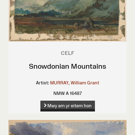
CELF
Snowdonian Mountains
Artist:
MURRAY, William Grant
NMW A 16487
Mwy am yr eitem hon