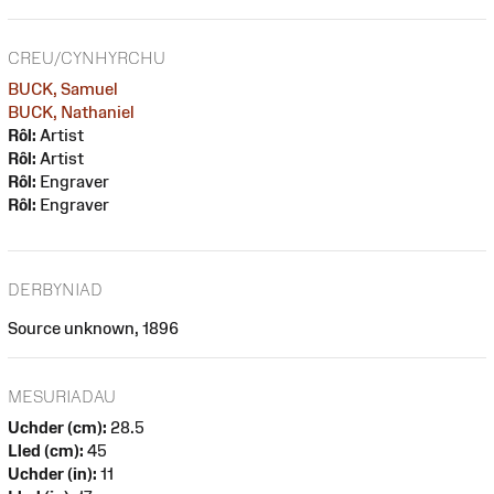
CREU/CYNHYRCHU
BUCK, Samuel
BUCK, Nathaniel
Rôl:
Artist
Rôl:
Artist
Rôl:
Engraver
Rôl:
Engraver
DERBYNIAD
Source unknown, 1896
MESURIADAU
Uchder (cm):
28.5
Lled (cm):
45
Uchder (in):
11