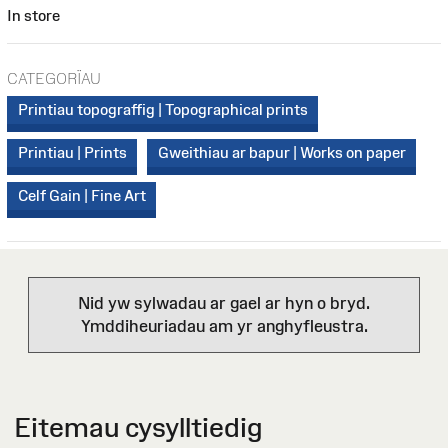
In store
CATEGORÏAU
Printiau topograffig | Topographical prints
Printiau | Prints
Gweithiau ar bapur | Works on paper
Celf Gain | Fine Art
Nid yw sylwadau ar gael ar hyn o bryd.
Ymddiheuriadau am yr anghyfleustra.
Eitemau cysylltiedig