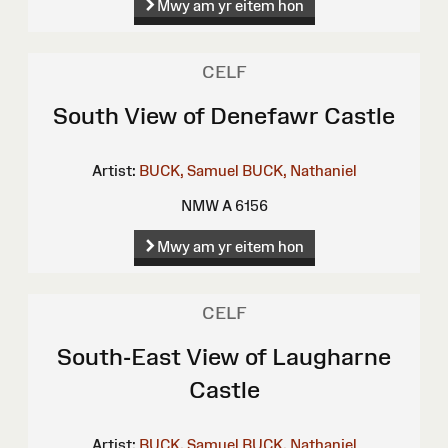
Mwy am yr eitem hon
CELF
South View of Denefawr Castle
Artist:
BUCK, Samuel
BUCK, Nathaniel
NMW A 6156
Mwy am yr eitem hon
CELF
South-East View of Laugharne
Castle
Artist:
BUCK, Samuel
BUCK, Nathaniel