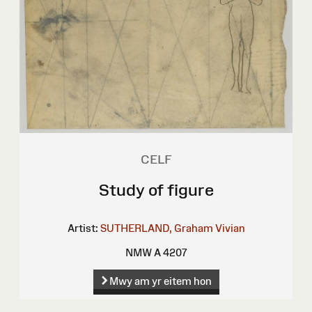
CELF
Study of figure
Artist:
SUTHERLAND, Graham Vivian
NMW A 4207
Mwy am yr eitem hon