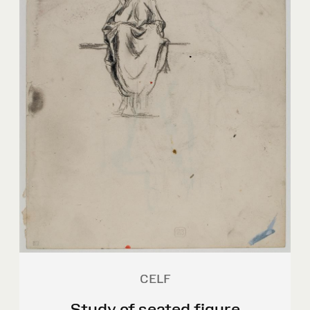
CELF
Study of seated figure