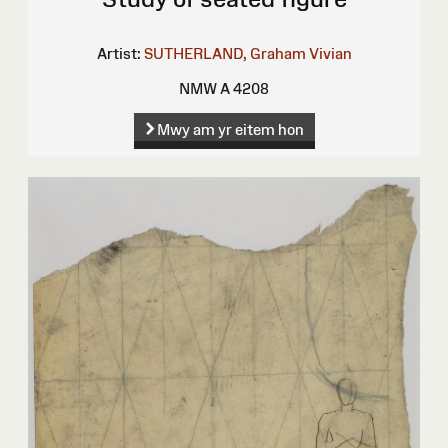
Artist:
SUTHERLAND, Graham Vivian
NMW A 4208
Mwy am yr eitem hon