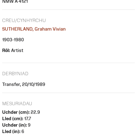
NMW A 4121
CREU/CYNHYRCHU
SUTHERLAND, Graham Vivian
1903-1980
Rôl:
Artist
DERBYNIAD
Transfer, 20/10/1989
MESURIADAU
Uchder (cm):
22.9
Lled (cm):
17.7
Uchder (in):
9
Lled (in):
6