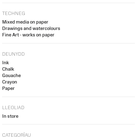
TECHNEG
Mixed media on paper
Drawings and watercolours
Fine Art - works on paper
DEUNYDD
Ink
Chalk
Gouache
Crayon
Paper
LLEOLIAD
In store
CATEGORÏAU