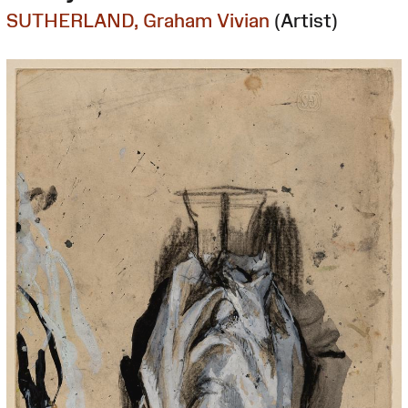
SUTHERLAND, Graham Vivian
(Artist)