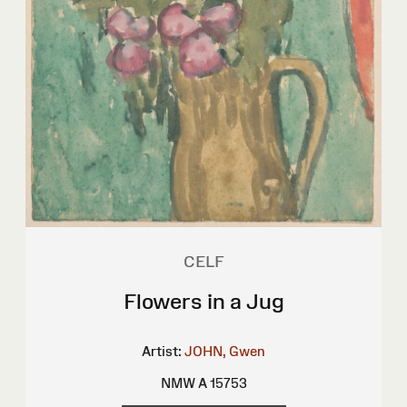
CELF
Flowers in a Jug
Artist:
JOHN, Gwen
NMW A 15753