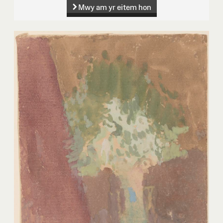
Mwy am yr eitem hon