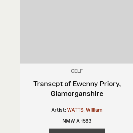
CELF
Transept of Ewenny Priory,
Glamorganshire
Artist:
WATTS, William
NMW A 1583