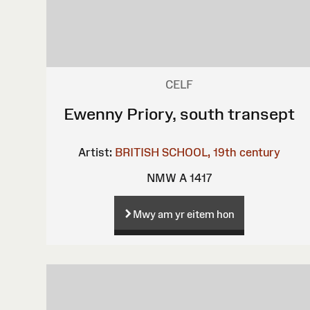
CELF
Ewenny Priory, south transept
Artist:
BRITISH SCHOOL, 19th century
NMW A 1417
Mwy am yr eitem hon