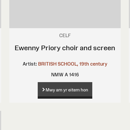
CELF
Ewenny Priory choir and screen
Artist:
BRITISH SCHOOL, 19th century
NMW A 1416
Mwy am yr eitem hon