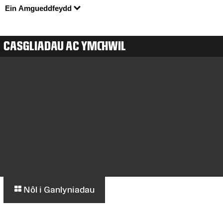
Ein Amgueddfeydd
CASGLIADAU AC YMCHWIL
Nôl i Ganlyniadau