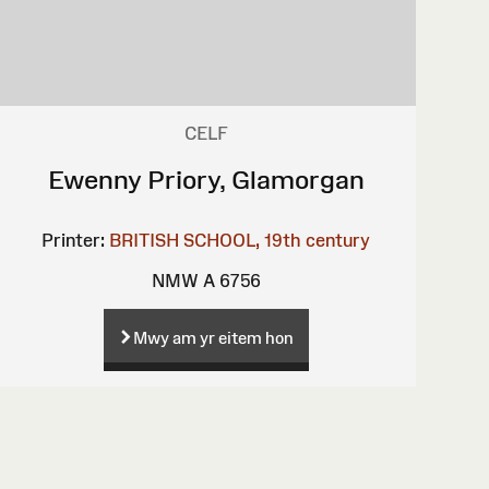
CELF
Ewenny Priory, Glamorgan
Printer:
BRITISH SCHOOL, 19th century
NMW A 6756
Mwy am yr eitem hon