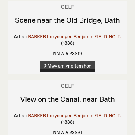
CELF
Scene near the Old Bridge, Bath
Artist:
BARKER the younger, Benjamin
FIELDING, T.
(1838)
NMW A 23219
Mwy am yr eitem hon
CELF
View on the Canal, near Bath
Artist:
BARKER the younger, Benjamin
FIELDING, T.
(1838)
NMW A 23221