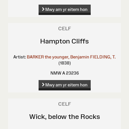
Mwy am yr eitem hon
CELF
Hampton Cliffs
Artist:
BARKER the younger, Benjamin
FIELDING, T.
(1838)
NMW A 23236
Mwy am yr eitem hon
CELF
Wick, below the Rocks