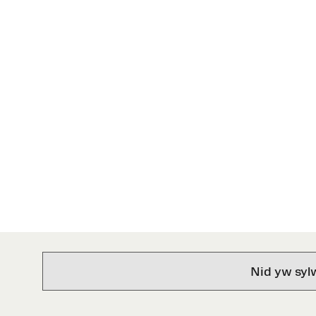
Nid yw syl