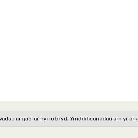
wadau ar gael ar hyn o bryd. Ymddiheuriadau am yr ang