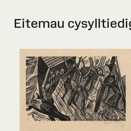
Eitemau cysylltiedi