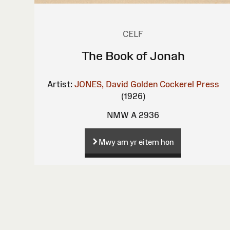
CELF
The Book of Jonah
Artist:
JONES, David
Golden Cockerel Press
(1926)
NMW A 2936
Mwy am yr eitem hon