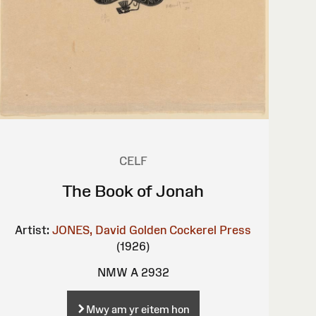
CELF
The Book of Jonah
Artist:
JONES, David
Golden Cockerel Press
(1926)
NMW A 2932
Mwy am yr eitem hon