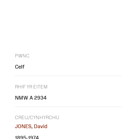
PWNC
Celf
RHIF YR EITEM
NMW A 2934
CREU/CYNHYRCHU
JONES, David
1895-1974