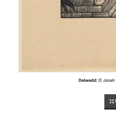
Delwedd:
© Jonah