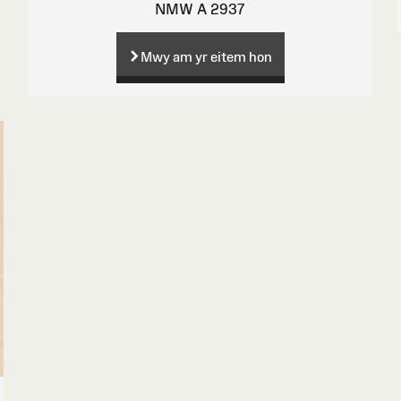
NMW A 2937
Mwy am yr eitem hon