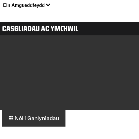
Ein Amgueddfeydd
CASGLIADAU AC YMCHWIL
Nôl i Ganlyniadau