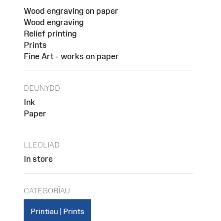
Wood engraving on paper
Wood engraving
Relief printing
Prints
Fine Art - works on paper
DEUNYDD
Ink
Paper
LLEOLIAD
In store
CATEGORÏAU
Printiau | Prints