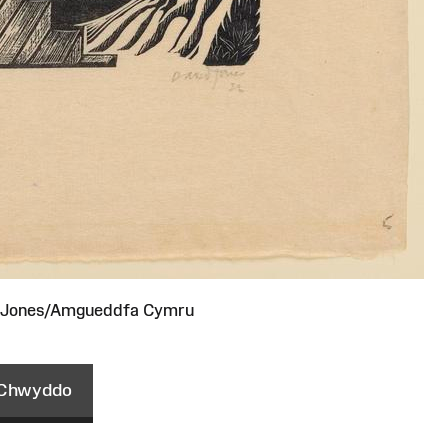
 Jones/Amgueddfa Cymru
Chwyddo