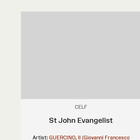
CELF
St John Evangelist
Artist:
GUERCINO, Il (Giovanni Francesco