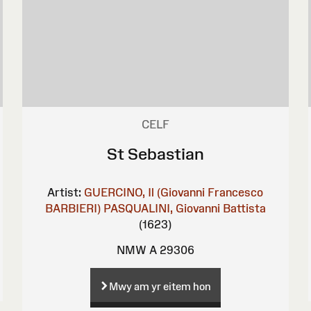
CELF
St Sebastian
Artist:
GUERCINO, Il (Giovanni Francesco
BARBIERI)
PASQUALINI, Giovanni Battista
(1623)
NMW A 29306
Mwy am yr eitem hon