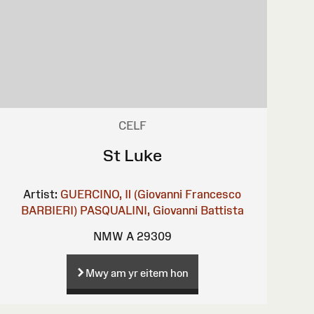
CELF
St Luke
Artist:
GUERCINO, Il (Giovanni Francesco
BARBIERI)
PASQUALINI, Giovanni Battista
NMW A 29309
Mwy am yr eitem hon