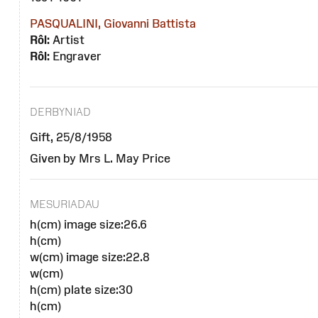
PASQUALINI, Giovanni Battista
Rôl:
Artist
Rôl:
Engraver
DERBYNIAD
Gift, 25/8/1958
Given by Mrs L. May Price
MESURIADAU
h(cm) image size:26.6
h(cm)
w(cm) image size:22.8
w(cm)
h(cm) plate size:30
h(cm)