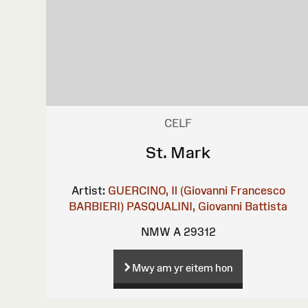
CELF
St. Mark
Artist:
GUERCINO, Il (Giovanni Francesco
BARBIERI)
PASQUALINI, Giovanni Battista
NMW A 29312
Mwy am yr eitem hon