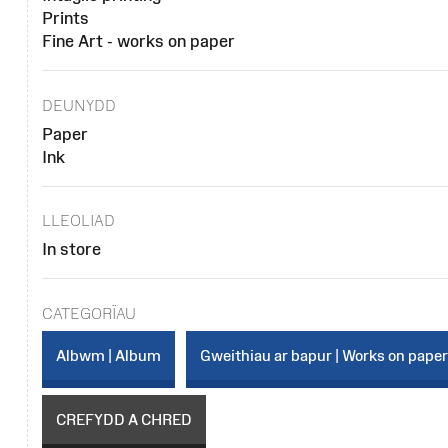
Prints
Fine Art - works on paper
DEUNYDD
Paper
Ink
LLEOLIAD
In store
CATEGORÏAU
Albwm | Album
Gweithiau ar bapur | Works on pape
CREFYDD A CHRED