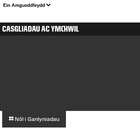
Ein Amgueddfeydd
CASGLIADAU AC YMCHWIL
Nôl i Ganlyniadau