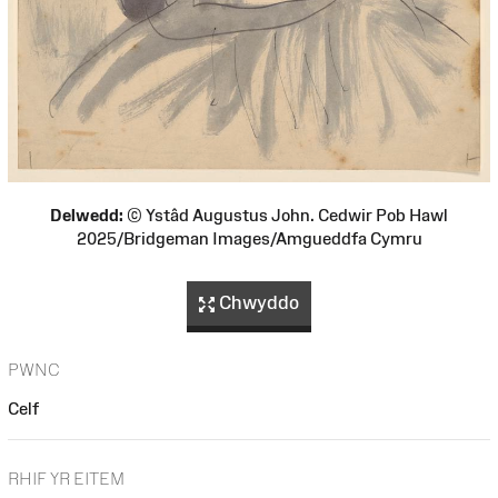
Delwedd:
© Ystâd Augustus John. Cedwir Pob Hawl
2025/Bridgeman Images/Amgueddfa Cymru
Chwyddo
PWNC
Celf
RHIF YR EITEM