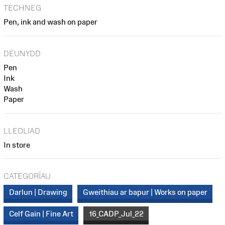
TECHNEG
Pen, ink and wash on paper
DEUNYDD
Pen
Ink
Wash
Paper
LLEOLIAD
In store
CATEGORÏAU
Darlun | Drawing
Gweithiau ar bapur | Works on paper
Celf Gain | Fine Art
16_CADP_Jul_22