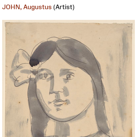
JOHN, Augustus
(Artist)