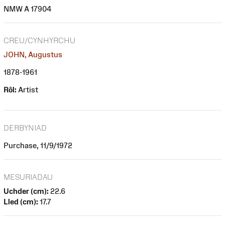
NMW A 17904
CREU/CYNHYRCHU
JOHN, Augustus
1878-1961
Rôl:
Artist
DERBYNIAD
Purchase, 11/9/1972
MESURIADAU
Uchder (cm):
22.6
Lled (cm):
17.7