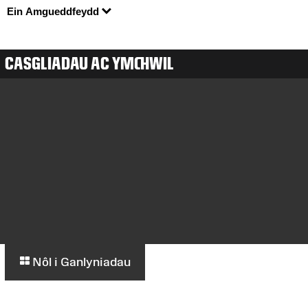
Ein Amgueddfeydd
CASGLIADAU AC YMCHWIL
Nôl i Ganlyniadau