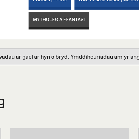
MYTHOLEG A FFANTASI
wadau ar gael ar hyn o bryd. Ymddiheuriadau am yr ang
g