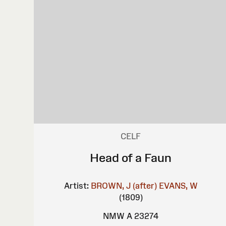
CELF
Head of a Faun
Artist:
BROWN, J (after)
EVANS, W
(1809)
NMW A 23274