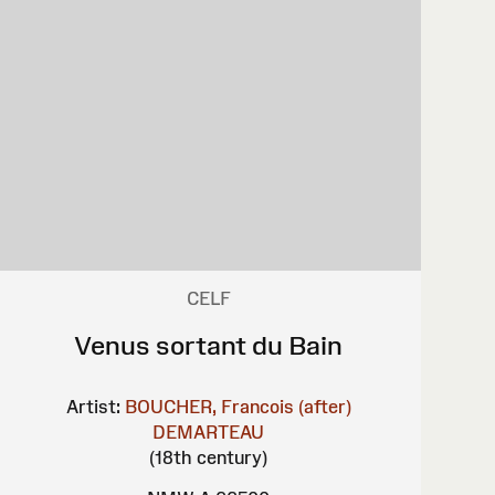
CELF
Venus sortant du Bain
Artist:
BOUCHER, Francois (after)
DEMARTEAU
(18th century)