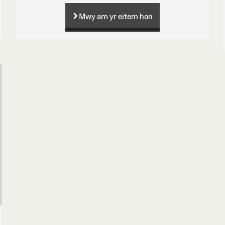
Mwy am yr eitem hon