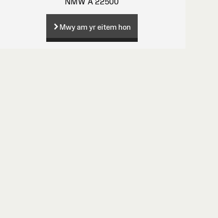
NMW A 22500
Mwy am yr eitem hon