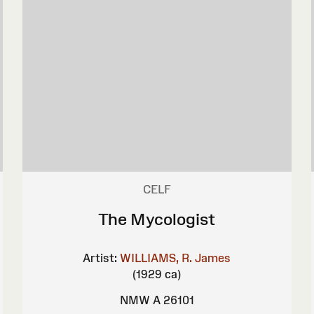
CELF
The Mycologist
Artist:
WILLIAMS, R. James
(1929 ca)
NMW A 26101