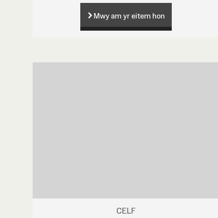
Mwy am yr eitem hon
CELF