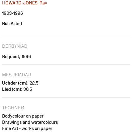
HOWARD-JONES, Ray
1903-1996
Rôl:
Artist
DERBYNIAD
Bequest, 1996
MESURIADAU
Uchder (cm):
22.5
Lled (cm):
30.5
TECHNEG
Bodycolour on paper
Drawings and watercolours
Fine Art - works on paper