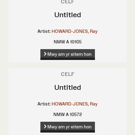
CELF
Untitled
Artist:
HOWARD-JONES, Ray
NMW A 10105
Mwy am yr eitem hon
CELF
Untitled
Artist:
HOWARD-JONES, Ray
NMW A 10572
Mwy am yr eitem hon