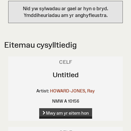
Nid yw sylwadau ar gael ar hyn o bryd.
Ymddiheuriadau am yr anghyfleustra.
Eitemau cysylltiedig
CELF
Untitled
Artist:
HOWARD-JONES, Ray
NMW A 10156
Mwy am yr eitem hon