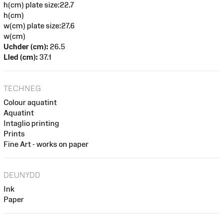
h(cm) plate size:22.7
h(cm)
w(cm) plate size:27.6
w(cm)
Uchder (cm):
26.5
Lled (cm):
37.1
TECHNEG
Colour aquatint
Aquatint
Intaglio printing
Prints
Fine Art - works on paper
DEUNYDD
Ink
Paper