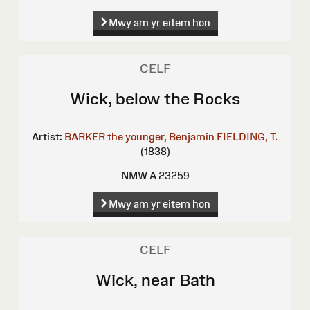
Mwy am yr eitem hon
CELF
Wick, below the Rocks
Artist:
BARKER the younger, Benjamin
FIELDING, T.
(1838)
NMW A 23259
Mwy am yr eitem hon
CELF
Wick, near Bath