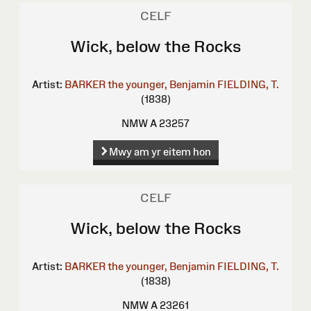
CELF
Wick, below the Rocks
Artist:
BARKER the younger, Benjamin
FIELDING, T.
(1838)
NMW A 23257
Mwy am yr eitem hon
CELF
Wick, below the Rocks
Artist:
BARKER the younger, Benjamin
FIELDING, T.
(1838)
NMW A 23261